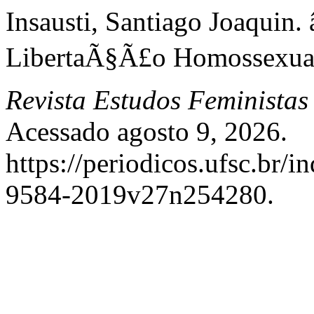
Insausti, Santiago Joaquin
LibertaÃ§Ã£o Homossexual 
Revista Estudos Feministas
Acessado agosto 9, 2026.
https://periodicos.ufsc.br/i
9584-2019v27n254280.