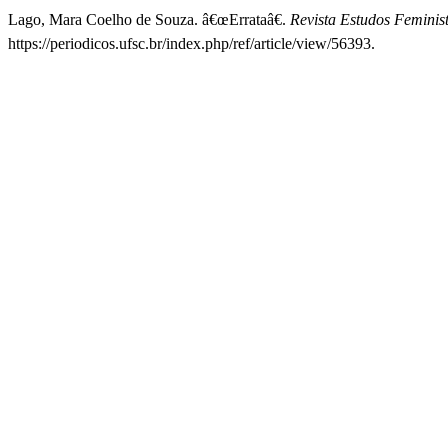
Lago, Mara Coelho de Souza. â€œErrataâ€.
Revista Estudos Feminis
https://periodicos.ufsc.br/index.php/ref/article/view/56393.