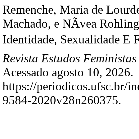
Remenche, Maria de Lourde
Machado, e NÃ­vea Rohling
Identidade, Sexualidade E 
Revista Estudos Feministas
Acessado agosto 10, 2026.
https://periodicos.ufsc.br/i
9584-2020v28n260375.