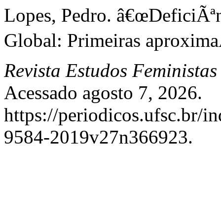
Lopes, Pedro. â€œDeficiÃª
Global: Primeiras aproxima
Revista Estudos Feministas
Acessado agosto 7, 2026.
https://periodicos.ufsc.br/i
9584-2019v27n366923.