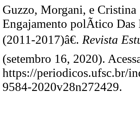
Guzzo, Morgani, e Cristina
Engajamento polÃ­tico Das 
(2011-2017)â€.
Revista Est
(setembro 16, 2020). Acess
https://periodicos.ufsc.br/i
9584-2020v28n272429.