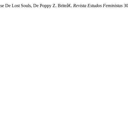
e De Lost Souls, De Poppy Z. Briteâ€.
Revista Estudos Feministas
30