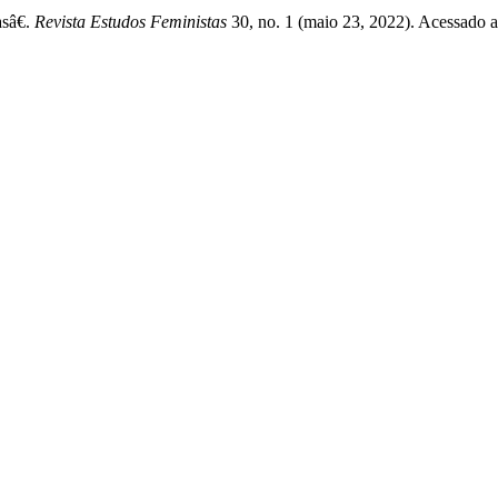
sâ€.
Revista Estudos Feministas
30, no. 1 (maio 23, 2022). Acessado a