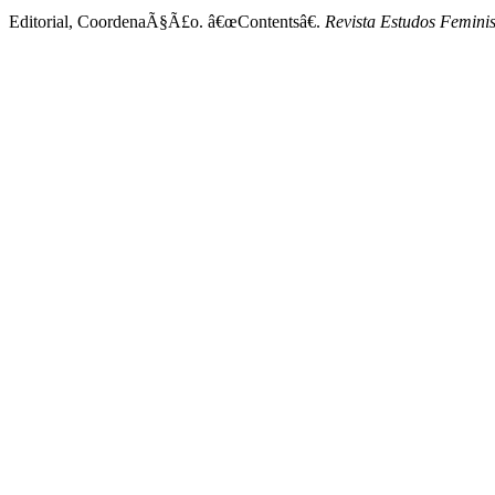
Editorial, CoordenaÃ§Ã£o. â€œContentsâ€.
Revista Estudos Feminis