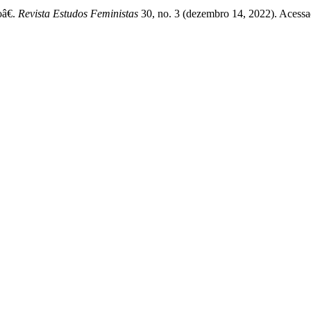
â€.
Revista Estudos Feministas
30, no. 3 (dezembro 14, 2022). Acessa