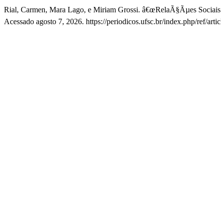
Rial, Carmen, Mara Lago, e Miriam Grossi. â€œRelaÃ§Ãµes Sociai
Acessado agosto 7, 2026. https://periodicos.ufsc.br/index.php/ref/