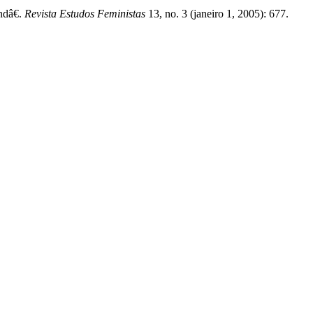
ndâ€.
Revista Estudos Feministas
13, no. 3 (janeiro 1, 2005): 677.