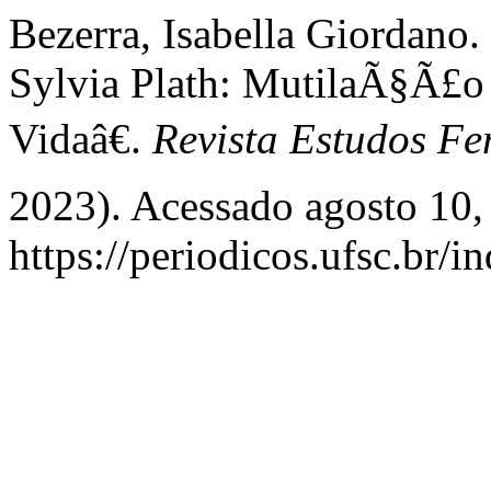
Bezerra, Isabella Giordano
Sylvia Plath: MutilaÃ§Ã£
Vidaâ€.
Revista Estudos Fe
2023). Acessado agosto 10,
https://periodicos.ufsc.br/i