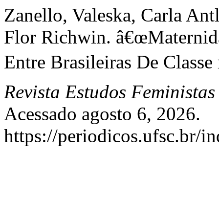
Zanello, Valeska, Carla Antl
Flor Richwin. â€œMaterni
Entre Brasileiras De Class
Revista Estudos Feministas
Acessado agosto 6, 2026.
https://periodicos.ufsc.br/i