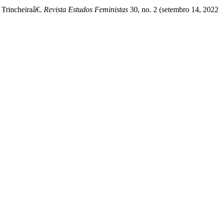
rincheiraâ€.
Revista Estudos Feministas
30, no. 2 (setembro 14, 2022