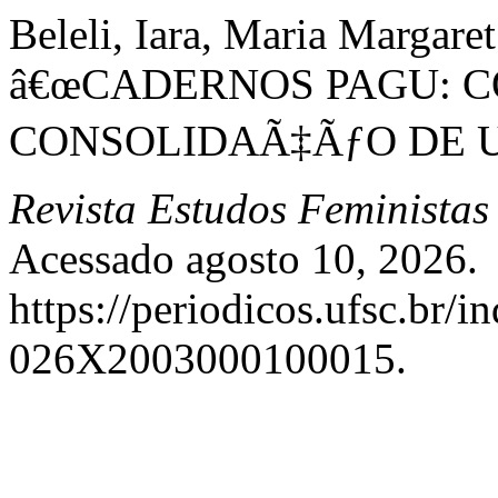
Beleli, Iara, Maria Margaret
â€œCADERNOS PAGU: C
CONSOLIDAÃ‡ÃƒO DE U
Revista Estudos Feministas
Acessado agosto 10, 2026.
https://periodicos.ufsc.br/i
026X2003000100015.