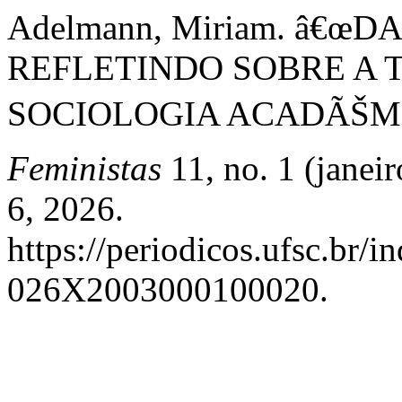
Adelmann, Miriam. â€
REFLETINDO SOBRE A T
SOCIOLOGIA ACADÃŠMI
Feministas
11, no. 1 (janei
6, 2026.
https://periodicos.ufsc.br/i
026X2003000100020.