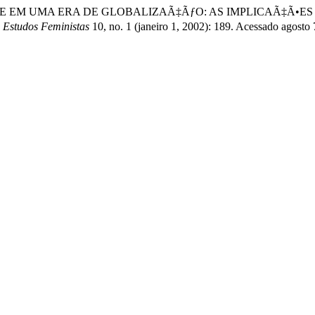
NALIDADE EM UMA ERA DE GLOBALIZAÃ‡ÃƒO: AS IMPLICAÃ‡
a Estudos Feministas
10, no. 1 (janeiro 1, 2002): 189. Acessado agosto 7