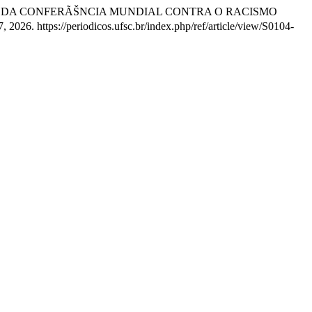
Ã•ES DA CONFERÃŠNCIA MUNDIAL CONTRA O RACISMO
, 2026. https://periodicos.ufsc.br/index.php/ref/article/view/S0104-