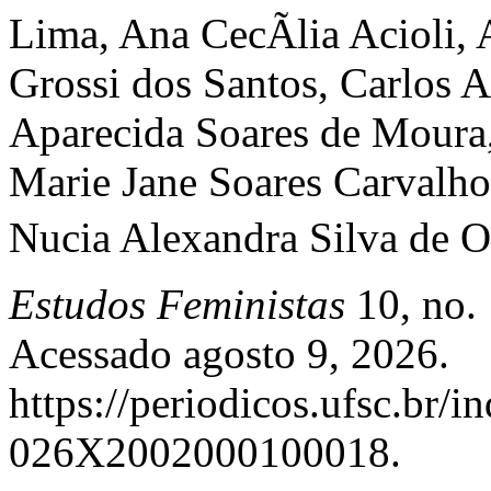
Lima, Ana CecÃ­lia Acioli,
Grossi dos Santos, Carlos 
Aparecida Soares de Moura,
Marie Jane Soares Carvalho
Nucia Alexandra Silva de O
Estudos Feministas
10, no. 
Acessado agosto 9, 2026.
https://periodicos.ufsc.br/i
026X2002000100018.