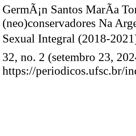
GermÃ¡n Santos MarÃ­a Tor
(neo)conservadores Na Ar
Sexual Integral (2018-2021)
32, no. 2 (setembro 23, 202
https://periodicos.ufsc.br/i