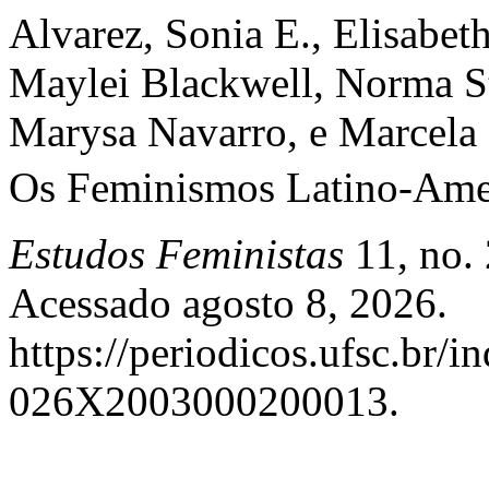
Alvarez, Sonia E., Elisabe
Maylei Blackwell, Norma St
Marysa Navarro, e Marcela
Os Feminismos Latino-Amer
Estudos Feministas
11, no. 
Acessado agosto 8, 2026.
https://periodicos.ufsc.br/i
026X2003000200013.