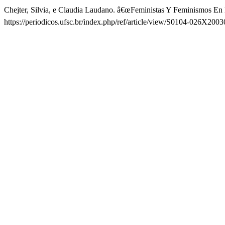
Chejter, Silvia, e Claudia Laudano. â€œFeministas Y Feminismos En 
https://periodicos.ufsc.br/index.php/ref/article/view/S0104-026X20