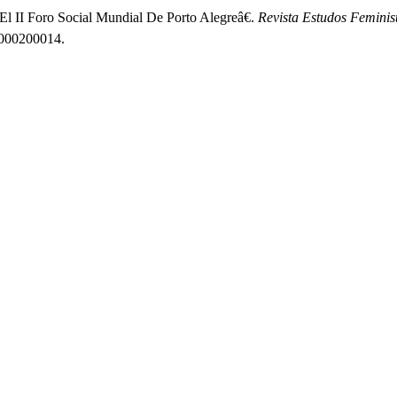
El II Foro Social Mundial De Porto Alegreâ€.
Revista Estudos Feminis
03000200014.