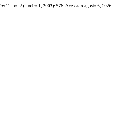
tas
11, no. 2 (janeiro 1, 2003): 576. Acessado agosto 6, 2026.