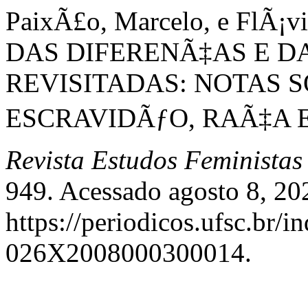
PaixÃ£o, Marcelo, e FlÃ
DAS DIFERENÃ‡AS E D
REVISITADAS: NOTAS 
ESCRAVIDÃƒO, RAÃ‡A E
Revista Estudos Feministas
949. Acessado agosto 8, 20
https://periodicos.ufsc.br/i
026X2008000300014.