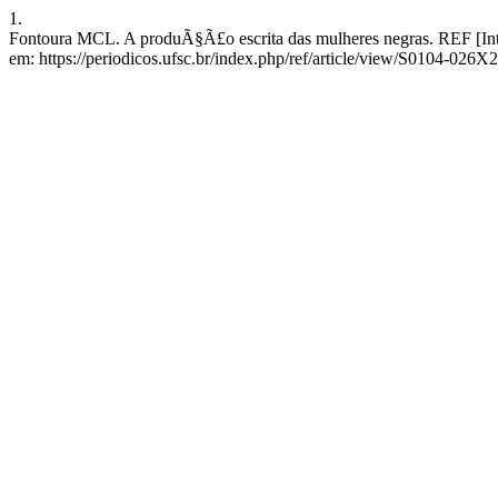
1.
Fontoura MCL. A produÃ§Ã£o escrita das mulheres negras. REF [Inter
em: https://periodicos.ufsc.br/index.php/ref/article/view/S0104-02