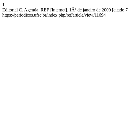
1.
Editorial C. Agenda. REF [Internet]. 1Âº de janeiro de 2009 [citado
https://periodicos.ufsc.br/index.php/ref/article/view/11694