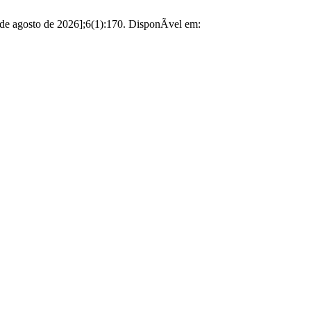
de agosto de 2026];6(1):170. DisponÃ­vel em: