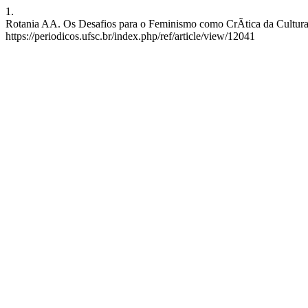
1.
Rotania AA. Os Desafios para o Feminismo como CrÃ­tica da Cultura 
https://periodicos.ufsc.br/index.php/ref/article/view/12041