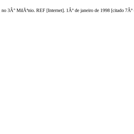
no 3Â° MilÃªnio. REF [Internet]. 1Âº de janeiro de 1998 [citado 7Âº 