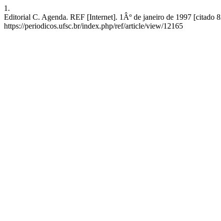
1.
Editorial C. Agenda. REF [Internet]. 1Âº de janeiro de 1997 [citado 
https://periodicos.ufsc.br/index.php/ref/article/view/12165