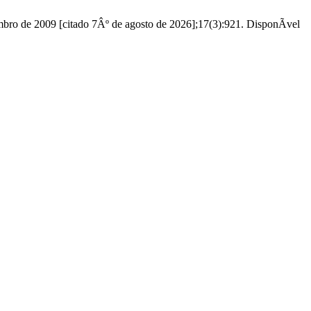
ro de 2009 [citado 7Âº de agosto de 2026];17(3):921. DisponÃ­vel