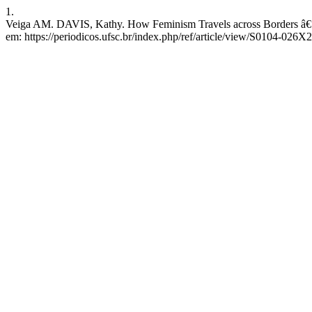
1.
Veiga AM. DAVIS, Kathy. How Feminism Travels across Borders â€“ T
em: https://periodicos.ufsc.br/index.php/ref/article/view/S0104-02