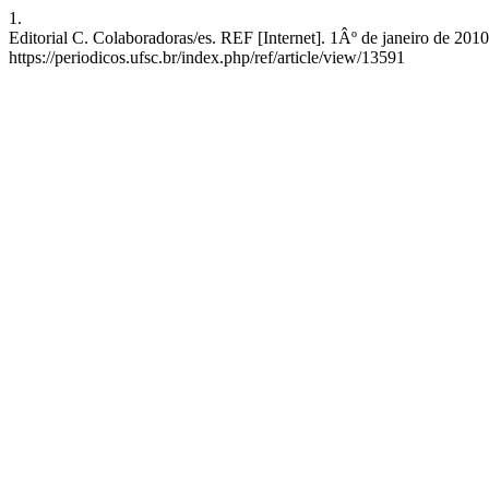
1.
Editorial C. Colaboradoras/es. REF [Internet]. 1Âº de janeiro de 201
https://periodicos.ufsc.br/index.php/ref/article/view/13591