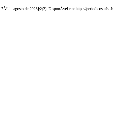
 7Âº de agosto de 2026];2(2). DisponÃ­vel em: https://periodicos.ufsc.b