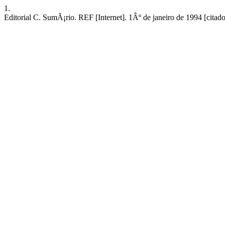
1.
Editorial C. SumÃ¡rio. REF [Internet]. 1Âº de janeiro de 1994 [citado