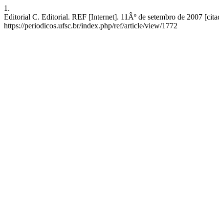
1.
Editorial C. Editorial. REF [Internet]. 11Âº de setembro de 2007 [ci
https://periodicos.ufsc.br/index.php/ref/article/view/1772