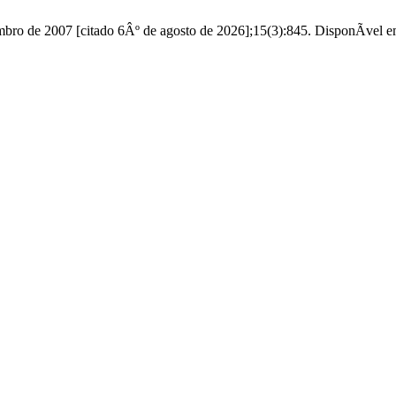
e 2007 [citado 6Âº de agosto de 2026];15(3):845. DisponÃ­vel em: ht