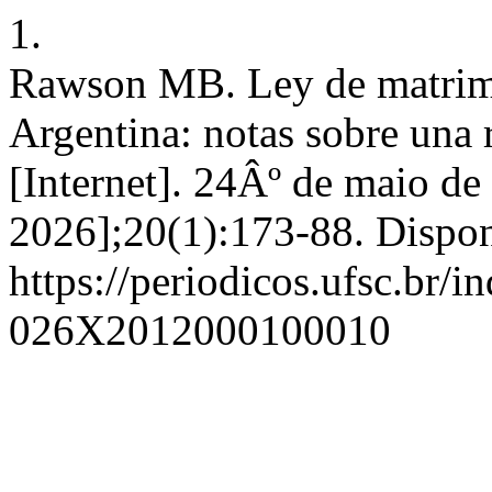
1.
Rawson MB. Ley de matrimon
Argentina: notas sobre una
[Internet]. 24Âº de maio de
2026];20(1):173-88. Dispon
https://periodicos.ufsc.br/i
026X2012000100010