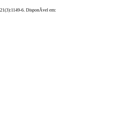
;21(3):1149-6. DisponÃ­vel em: