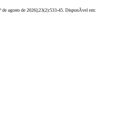
 de agosto de 2026];23(2):533-45. DisponÃ­vel em: