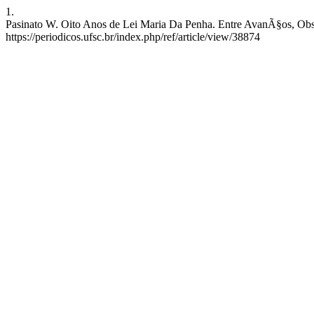
1.
Pasinato W. Oito Anos de Lei Maria Da Penha. Entre AvanÃ§os, Obst
https://periodicos.ufsc.br/index.php/ref/article/view/38874