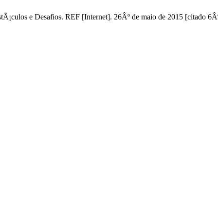
Ã¡culos e Desafios. REF [Internet]. 26Âº de maio de 2015 [citado 6Âº