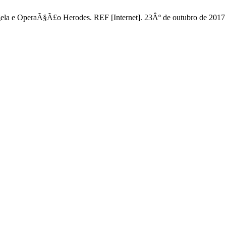
gela e OperaÃ§Ã£o Herodes. REF [Internet]. 23Âº de outubro de 2017 