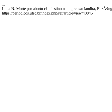
1.
Luna N. Morte por aborto clandestino na imprensa: Jandira, ElizÃ¢n
https://periodicos.ufsc.br/index.php/ref/article/view/40845