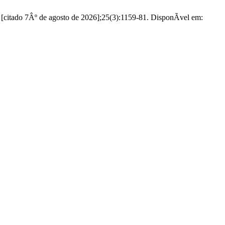
[citado 7Âº de agosto de 2026];25(3):1159-81. DisponÃ­vel em: