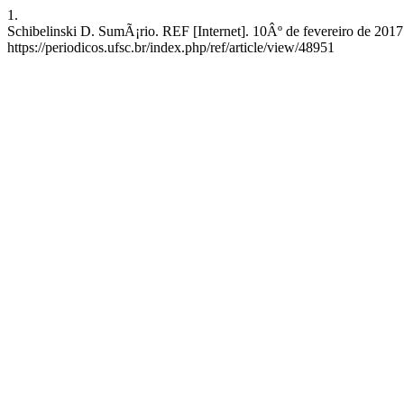
1.
Schibelinski D. SumÃ¡rio. REF [Internet]. 10Âº de fevereiro de 2017
https://periodicos.ufsc.br/index.php/ref/article/view/48951