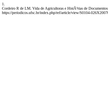
1.
Cordeiro R de LM. Vida de Agricultoras e HistÃ³rias de Documentos
https://periodicos.ufsc.br/index.php/ref/article/view/S0104-026X20