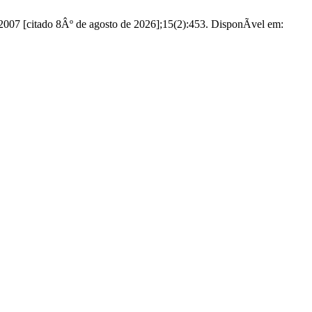
007 [citado 8Âº de agosto de 2026];15(2):453. DisponÃ­vel em: