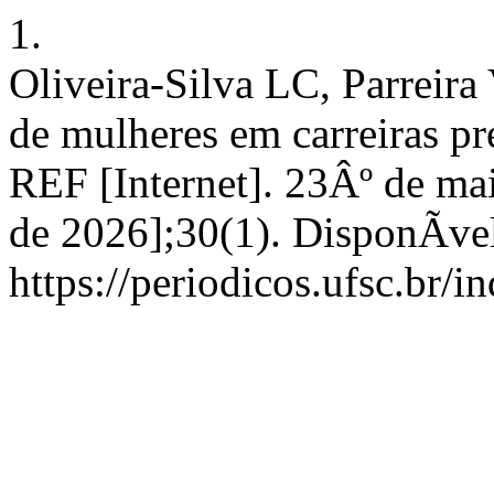
1.
Oliveira-Silva LC, Parreira
de mulheres em carreiras p
REF [Internet]. 23Âº de ma
de 2026];30(1). DisponÃ­ve
https://periodicos.ufsc.br/i