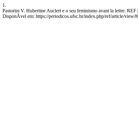
1.
Pastorini V. Hubertine Auclert e o seu feminismo avant la lettre. RE
DisponÃ­vel em: https://periodicos.ufsc.br/index.php/ref/article/view/