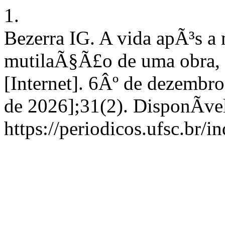
1.
Bezerra IG. A vida apÃ³s a 
mutilaÃ§Ã£o de uma obra, 
[Internet]. 6Âº de dezembro
de 2026];31(2). DisponÃ­ve
https://periodicos.ufsc.br/i