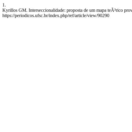
1.
Kyrillos GM. Interseccionalidade: proposta de um mapa teÃ³rico prov
https://periodicos.ufsc.br/index.php/ref/article/view/90290