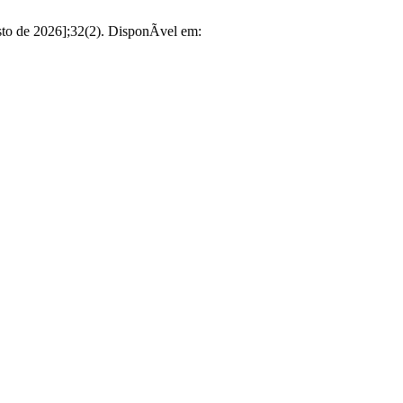
sto de 2026];32(2). DisponÃ­vel em: