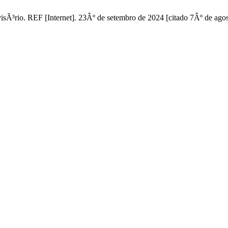
isÃ³rio. REF [Internet]. 23Âº de setembro de 2024 [citado 7Âº de ago