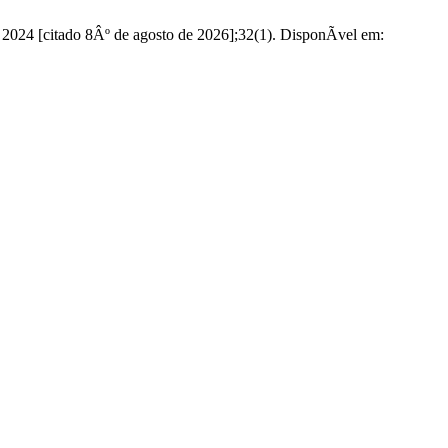
 2024 [citado 8Âº de agosto de 2026];32(1). DisponÃ­vel em: