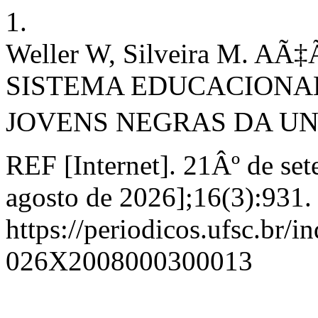
1.
Weller W, Silveira M. 
SISTEMA EDUCACIONAL
JOVENS NEGRAS DA UN
REF [Internet]. 21Âº de se
agosto de 2026];16(3):931.
https://periodicos.ufsc.br/i
026X2008000300013