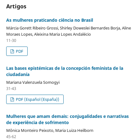
Artigos
As mulheres praticando ciência no Brasil
Márcia Gorett Ribeiro Grossi, Shirley Doweslei Bernardes Borja, Aline
Moraes Lopes, Aleixina Maria Lopes Andalécio
11-30
PDF
Las bases epistémicas de la concepción feminista de la
ciudadanía
Mariana Valenzuela Somogyi
31-43
PDF (Español (España))
Mulheres que amam demais: conjugalidades e narrativas
de experiência de sofrimento
Mônica Monteiro Peixoto, Maria Luiza Heilborn
45-62