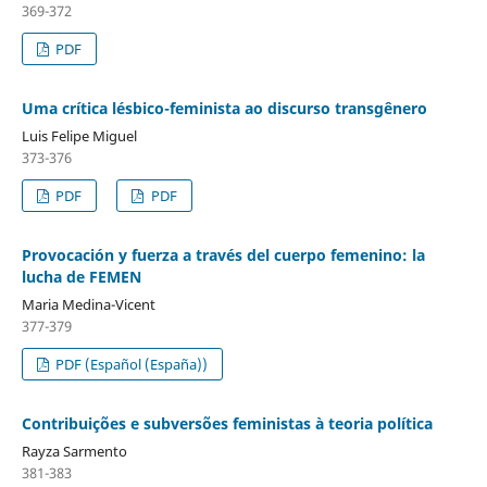
369-372
PDF
Uma crítica lésbico-feminista ao discurso transgênero
Luis Felipe Miguel
373-376
PDF
PDF
Provocación y fuerza a través del cuerpo femenino: la
lucha de FEMEN
Maria Medina-Vicent
377-379
PDF (Español (España))
Contribuições e subversões feministas à teoria política
Rayza Sarmento
381-383