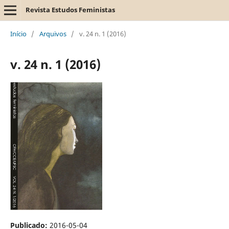
Revista Estudos Feministas
Início
/
Arquivos
/
v. 24 n. 1 (2016)
v. 24 n. 1 (2016)
Publicado:
2016-05-04