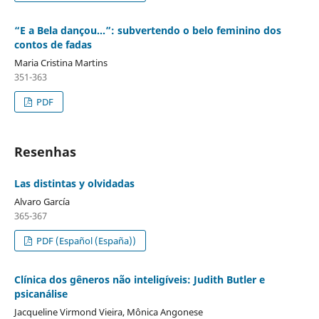
“E a Bela dançou...”: subvertendo o belo feminino dos
contos de fadas
Maria Cristina Martins
351-363
PDF
Resenhas
Las distintas y olvidadas
Alvaro García
365-367
PDF (Español (España))
Clínica dos gêneros não inteligíveis: Judith Butler e
psicanálise
Jacqueline Virmond Vieira, Mônica Angonese