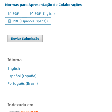
Normas para Apresentação de Colaborações
PDF
PDF (English)
PDF (Español (España))
Enviar Submissão
Idioma
English
Español (España)
Português (Brasil)
Indexada em