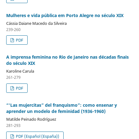
Mulheres e vida pública em Porto Alegre no século XIX
Cássia Daiane Macedo da Silveira
239-260
PDF
A imprensa feminina no Rio de Janeiro nas décadas finais
do século XIX
Karoline Carula
261-279
PDF
“‘Las mujercitas” del franquismo”: como ensenar y
aprender un modelo de feminidad (1936-1960)
Matilde Peinado Rodríguez
281-293
PDF (Español (España))