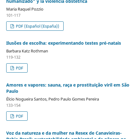
humanizado” y la violencia obstetrica
Maria Raquel Pozzio
101-117
PDF (Español (España))
Ilusões de escolha: experimentando testes pré-natais
Barbara Katz Rothman
119-132
PDF
Amores e vapores: sauna, raça e prostituição viril em São
Paulo
Élcio Nogueira Santos, Pedro Paulo Gomes Pereira
133-154
PDF
Voz da natureza e da mulher na Resex de Canavieiras-