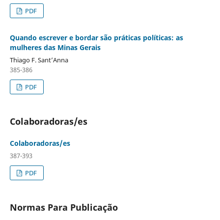
PDF
Quando escrever e bordar são práticas políticas: as
mulheres das Minas Gerais
Thiago F. Sant’Anna
385-386
PDF
Colaboradoras/es
Colaboradoras/es
387-393
PDF
Normas Para Publicação