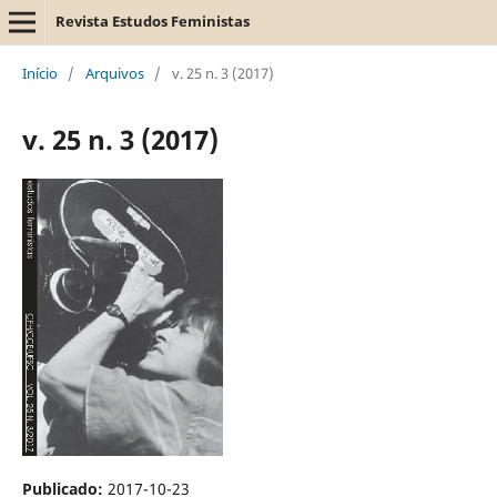
Revista Estudos Feministas
Início
/
Arquivos
/
v. 25 n. 3 (2017)
v. 25 n. 3 (2017)
Publicado:
2017-10-23