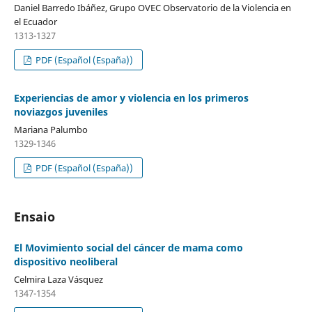
Daniel Barredo Ibáñez, Grupo OVEC Observatorio de la Violencia en
el Ecuador
1313-1327
PDF (Español (España))
Experiencias de amor y violencia en los primeros
noviazgos juveniles
Mariana Palumbo
1329-1346
PDF (Español (España))
Ensaio
El Movimiento social del cáncer de mama como
dispositivo neoliberal
Celmira Laza Vásquez
1347-1354