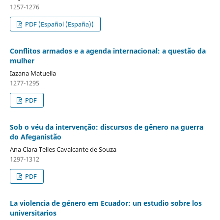
1257-1276
PDF (Español (España))
Conflitos armados e a agenda internacional: a questão da
mulher
Iazana Matuella
1277-1295
PDF
Sob o véu da intervenção: discursos de gênero na guerra
do Afeganistão
Ana Clara Telles Cavalcante de Souza
1297-1312
PDF
La violencia de género em Ecuador: un estudio sobre los
universitarios