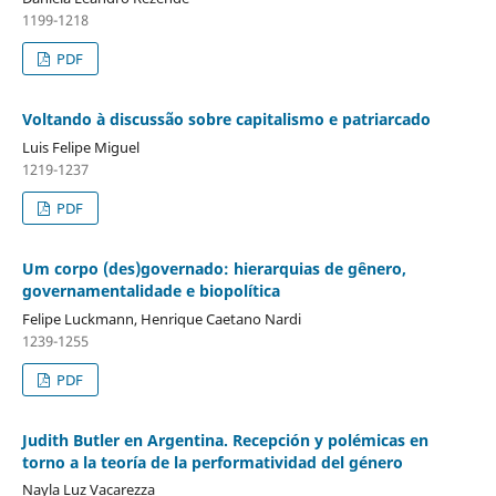
1199-1218
PDF
Voltando à discussão sobre capitalismo e patriarcado
Luis Felipe Miguel
1219-1237
PDF
Um corpo (des)governado: hierarquias de gênero,
governamentalidade e biopolítica
Felipe Luckmann, Henrique Caetano Nardi
1239-1255
PDF
Judith Butler en Argentina. Recepción y polémicas en
torno a la teoría de la performatividad del género
Nayla Luz Vacarezza