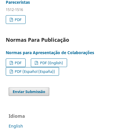
Pareceristas
1512-1516
PDF
Normas Para Publicação
Normas para Apresentação de Colaborações
PDF
PDF (English)
PDF (Español (España))
Enviar Submissão
Idioma
English