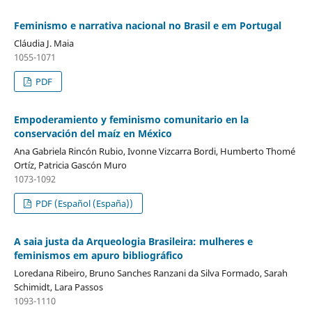
Feminismo e narrativa nacional no Brasil e em Portugal
Cláudia J. Maia
1055-1071
PDF
Empoderamiento y feminismo comunitario en la
conservación del maíz en México
Ana Gabriela Rincón Rubio, Ivonne Vizcarra Bordi, Humberto Thomé
Ortíz, Patricia Gascón Muro
1073-1092
PDF (Español (España))
A saia justa da Arqueologia Brasileira: mulheres e
feminismos em apuro bibliográfico
Loredana Ribeiro, Bruno Sanches Ranzani da Silva Formado, Sarah
Schimidt, Lara Passos
1093-1110