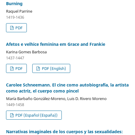
Burning
Raquel Parrine
1419-1436
PDF
Afetos e velhice feminina em Grace and Frankie
Karina Gomes Barbosa
1437-1447
PDF
PDF (English)
Carolee Schneemann. El cine como autobiografía, la artista
como actriz, el cuerpo como pincel
María Barbaño González-Moreno, Luis D. Rivero Moreno
1449-1458
PDF (Español (España))
Narrativas imaginales de los cuerpos y las sexualidades: