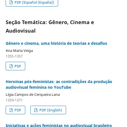
PDF (Español (España))
Seção Temática: Gênero, Cinema e
Audiovisual
Gênero e cinema, uma história de teorias e desafios
Ana Maria Veiga
1355-1357
PDF
Heroínas pós-feministas: as contradições da produção
audiovisual feminina no YouTube
Lígia Campos de Cerqueira Lana
1359-1371
PDF
PDF (English)
Iniciativas e ações feministas no audiovisual brasileiro