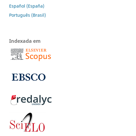
Español (España)
Português (Brasil)
Indexada em