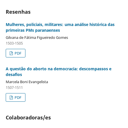
Resenhas
Mulheres, policiais, militares: uma análise histórica das
primeiras PMs paranaenses
Gilvana de Fátima Figueiredo Gomes
1503-1505
PDF
A questão do aborto na democracia: descompassos e
desafios
Marcela Boni Evangelista
1507-1511
PDF
Colaboradoras/es