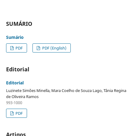
SUMÁRIO
Sumário
PDF
PDF (English)
Editorial
Editorial
Luzinete Simões Minella, Mara Coelho de Souza Lago, Tânia Regina
de Oliveira Ramos
993-1000
PDF
Artigos