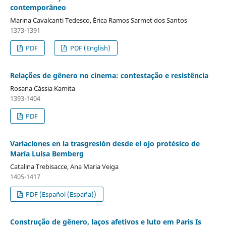
contemporâneo
Marina Cavalcanti Tedesco, Érica Ramos Sarmet dos Santos
1373-1391
PDF
PDF (English)
Relações de gênero no cinema: contestação e resistência
Rosana Cássia Kamita
1393-1404
PDF
Variaciones en la trasgresión desde el ojo protésico de
María Luisa Bemberg
Catalina Trebisacce, Ana Maria Veiga
1405-1417
PDF (Español (España))
Construção de gênero, laços afetivos e luto em Paris Is