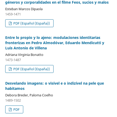
géneros y corporalidades en el filme Feos, sucios y malos
Esteban Marcos Dipaola
1459-1471
PDF (Español (España))
Entre lo propio y lo ajeno: modulaciones identitarias
fronterizas en Pedro Almodóvar, Eduardo Mendicutti y
Luis Antonio de Villena
Adriana Virginia Bonatto
1473-1487
PDF (Español (España))
Desvelando imagens: o visível e o indizível na pele que
habitamos
Debora Breder, Paloma Coelho
1489-1502
PDF