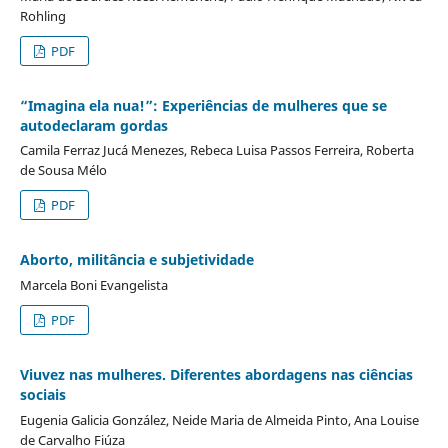
Rohling
PDF
“Imagina ela nua!”: Experiências de mulheres que se
autodeclaram gordas
Camila Ferraz Jucá Menezes, Rebeca Luisa Passos Ferreira, Roberta
de Sousa Mélo
PDF
Aborto, militância e subjetividade
Marcela Boni Evangelista
PDF
Viuvez nas mulheres. Diferentes abordagens nas ciências
sociais
Eugenia Galicia González, Neide Maria de Almeida Pinto, Ana Louise
de Carvalho Fiúza