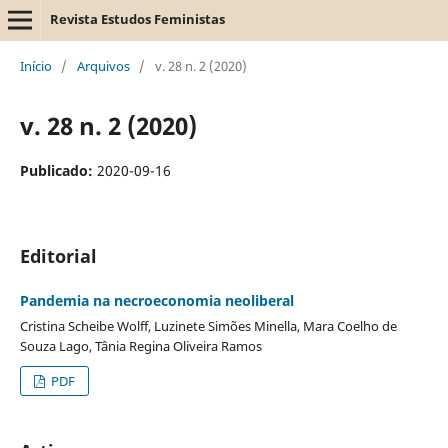
Revista Estudos Feministas
Início
/
Arquivos
/
v. 28 n. 2 (2020)
v. 28 n. 2 (2020)
Publicado:
2020-09-16
Editorial
Pandemia na necroeconomia neoliberal
Cristina Scheibe Wolff, Luzinete Simões Minella, Mara Coelho de
Souza Lago, Tânia Regina Oliveira Ramos
PDF