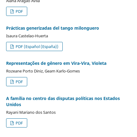
Alana Aragão Ávila
PDF
Prácticas generizadas del tango milonguero
Isaura Castelao-Huerta
PDF (Español (España))
Representações de gênero em Vira-Vira, Violeta
Rozeane Porto Diniz, Geam Karlo-Gomes
PDF
A família no centro das disputas políticas nos Estados
Unidos
Rayani Mariano dos Santos
PDF