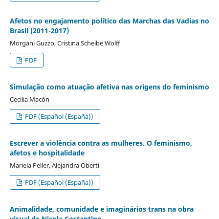
Afetos no engajamento político das Marchas das Vadias no
Brasil (2011-2017)
Morgani Guzzo, Cristina Scheibe Wolff
PDF
Simulação como atuação afetiva nas origens do feminismo
Cecilia Macón
PDF (Español (España))
Escrever a violência contra as mulheres. O feminismo,
afetos e hospitalidade
Mariela Peller, Alejandra Oberti
PDF (Español (España))
Animalidade, comunidade e imaginários trans na obra
visual de Nicola Costantino