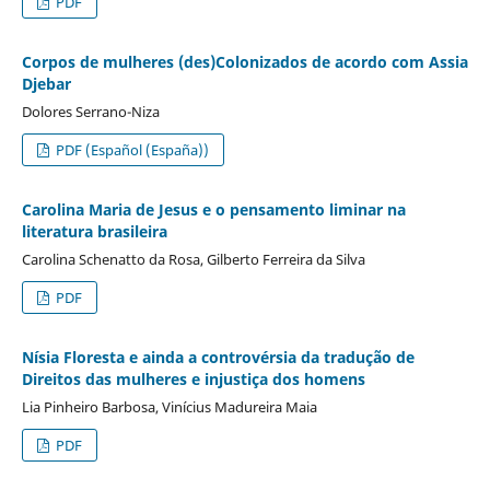
PDF
Corpos de mulheres (des)Colonizados de acordo com Assia
Djebar
Dolores Serrano-Niza
PDF (Español (España))
Carolina Maria de Jesus e o pensamento liminar na
literatura brasileira
Carolina Schenatto da Rosa, Gilberto Ferreira da Silva
PDF
Nísia Floresta e ainda a controvérsia da tradução de
Direitos das mulheres e injustiça dos homens
Lia Pinheiro Barbosa, Vinícius Madureira Maia
PDF