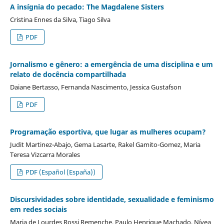
A insígnia do pecado: The Magdalene Sisters
Cristina Ennes da Silva, Tiago Silva
PDF
Jornalismo e gênero: a emergência de uma disciplina e um
relato de docência compartilhada
Daiane Bertasso, Fernanda Nascimento, Jessica Gustafson
PDF
Programação esportiva, que lugar as mulheres ocupam?
Judit Martinez-Abajo, Gema Lasarte, Rakel Gamito-Gomez, Maria
Teresa Vizcarra Morales
PDF (Español (España))
Discursividades sobre identidade, sexualidade e feminismo
em redes sociais
Maria de Lourdes Rossi Remenche, Paulo Henrique Machado, Nívea