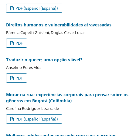
PDF (Español (España))
Direitos humanos e vulnerabilidades atravessadas
Pâmela Copetti Ghisleni, Doglas Cesar Lucas
PDF
Traduzir o queer: uma opção viável?
Anselmo Peres Alós
PDF
Morar na rua: experiências corporais para pensar sobre os
gêneros em Bogotá (Colômbia)
Carolina Rodríguez Lizarralde
PDF (Español (España))
Mulheres adolescentes morando com seus parceiros.