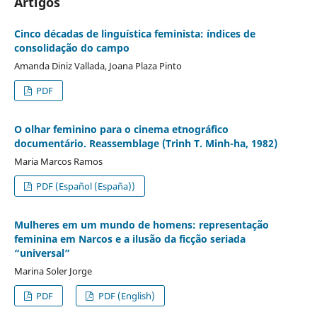
Artigos
Cinco décadas de linguística feminista: índices de
consolidação do campo
Amanda Diniz Vallada, Joana Plaza Pinto
PDF
O olhar feminino para o cinema etnográfico
documentário. Reassemblage (Trinh T. Minh-ha, 1982)
Maria Marcos Ramos
PDF (Español (España))
Mulheres em um mundo de homens: representação
feminina em Narcos e a ilusão da ficção seriada
“universal”
Marina Soler Jorge
PDF
PDF (English)