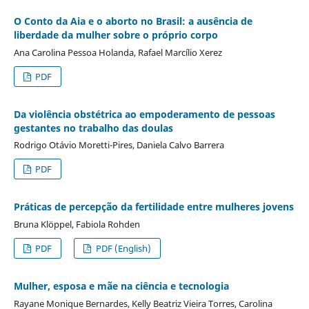
O Conto da Aia e o aborto no Brasil: a ausência de
liberdade da mulher sobre o próprio corpo
Ana Carolina Pessoa Holanda, Rafael Marcílio Xerez
PDF
Da violência obstétrica ao empoderamento de pessoas
gestantes no trabalho das doulas
Rodrigo Otávio Moretti-Pires, Daniela Calvo Barrera
PDF
Práticas de percepção da fertilidade entre mulheres jovens
Bruna Klöppel, Fabiola Rohden
PDF
PDF (English)
Mulher, esposa e mãe na ciência e tecnologia
Rayane Monique Bernardes, Kelly Beatriz Vieira Torres, Carolina