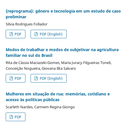
{reprograma}: gênero e tecnologia em um estudo de caso
preliminar
Silvia Rodrigues Follador
PDF
PDF (English)
Modos de trabalhar e modos de subjetivar na agricultura
familiar no sul do Brasil
Rita de Cássia Maciazeki-Gomes, Maria Juracy Filgueiras Toneli,
Conceição Nogueira, Giovana Ilka Salvaro
PDF
PDF (English)
Mulheres em situação de rua: memórias, cotidiano e
acesso às políticas públicas
Scarleth Nardes, Carmem Regina Giongo
PDF