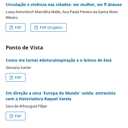
Circulação e vivência nas cidades: ser mulher, ser fl âneuse
Luisa Antonitsch Mansilha Mello, Ana Paula Pereira da Gama Alves
Ribeiro
PDF
PDF (English)
Ponto de Vista
Como me tornei #dotorainspiração e o brinco de Ewá
Giovana Xavier
PDF
Em direção a uma ‘Europa do Mundo’ unida: entrevista
com a historiadora Raquel Varela
Sara de Athouguia Filipe
PDF