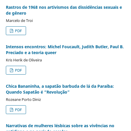
Rastros de 1968 nos artivismos das dissidências sexuais e
de gênero
Marcelo de Troi
PDF
Intensos encontros: Michel Foucault, Judith Butler, Paul B.
Preciado e a teoria queer
Kris Herik de Oliveira
PDF
Chica Bananinha, a sapatão barbuda de lá da Paraíba:
Quando Sapatão é “Revolução”
Rozeane Porto Diniz
PDF
Narrativas de mulheres lésbicas sobre as vivências no