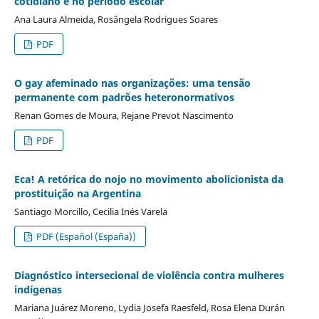
cotidiano e no período escolar
Ana Laura Almeida, Rosângela Rodrigues Soares
PDF
O gay afeminado nas organizações: uma tensão
permanente com padrões heteronormativos
Renan Gomes de Moura, Rejane Prevot Nascimento
PDF
Eca! A retórica do nojo no movimento abolicionista da
prostituição na Argentina
Santiago Morcillo, Cecilia Inés Varela
PDF (Español (España))
Diagnóstico intersecional de violência contra mulheres
indígenas
Mariana Juárez Moreno, Lydia Josefa Raesfeld, Rosa Elena Durán