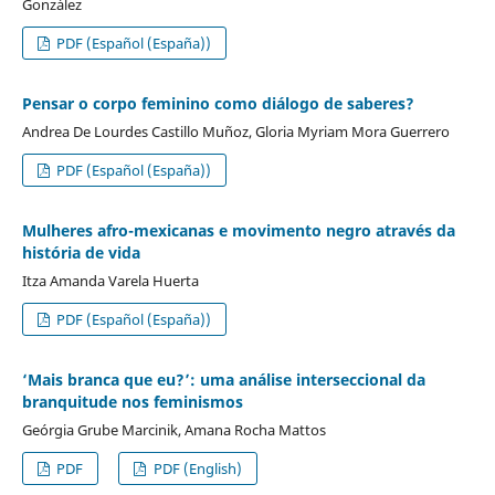
González
PDF (Español (España))
Pensar o corpo feminino como diálogo de saberes?
Andrea De Lourdes Castillo Muñoz, Gloria Myriam Mora Guerrero
PDF (Español (España))
Mulheres afro-mexicanas e movimento negro através da
história de vida
Itza Amanda Varela Huerta
PDF (Español (España))
‘Mais branca que eu?’: uma análise interseccional da
branquitude nos feminismos
Geórgia Grube Marcinik, Amana Rocha Mattos
PDF
PDF (English)