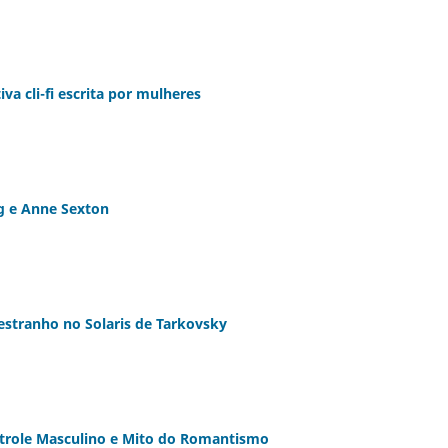
iva cli-fi escrita por mulheres
ig e Anne Sexton
stranho no Solaris de Tarkovsky
ntrole Masculino e Mito do Romantismo