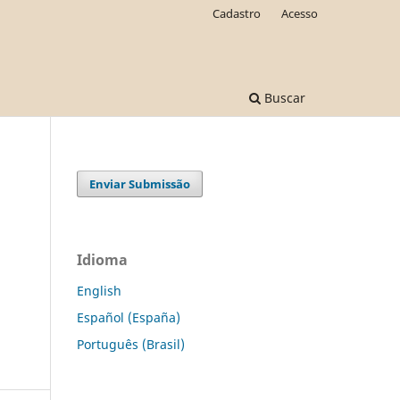
Cadastro
Acesso
Buscar
Enviar Submissão
Idioma
English
Español (España)
Português (Brasil)