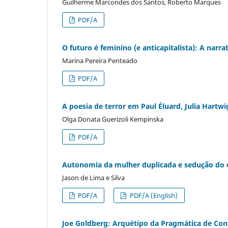
Guilherme Marcondes dos Santos, Roberto Marques
PDF/A
O futuro é feminino (e anticapitalista): A narrat
Marina Pereira Penteado
PDF/A
A poesia de terror em Paul Éluard, Julia Hartw
Olga Donata Guerizoli Kempinska
PDF/A
Autonomia da mulher duplicada e sedução do e
Jason de Lima e Silva
PDF/A
PDF/A (English)
Joe Goldberg: Arquétipo da Pragmática de Co