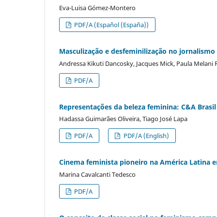
Eva-Luisa Gómez-Montero
PDF/A (Español (España))
Masculização e desfeminilização no jornalismo 
Andressa Kikuti Dancosky, Jacques Mick, Paula Melani
PDF/A
Representações da beleza feminina: C&A Brasil
Hadassa Guimarães Oliveira, Tiago José Lapa
PDF/A
PDF/A (English)
Cinema feminista pioneiro na América Latina e
Marina Cavalcanti Tedesco
PDF/A