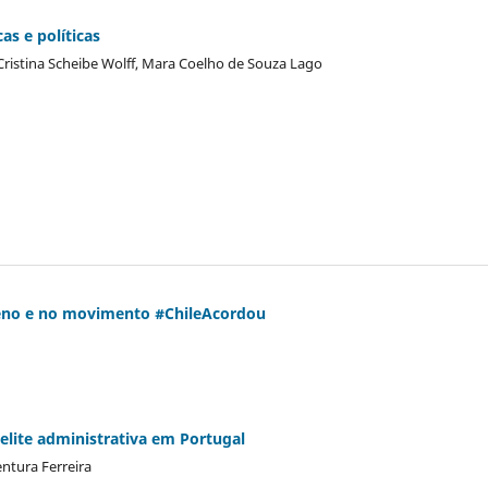
s e políticas
 Cristina Scheibe Wolff, Mara Coelho de Souza Lago
ileno e no movimento #ChileAcordou
a elite administrativa em Portugal
entura Ferreira