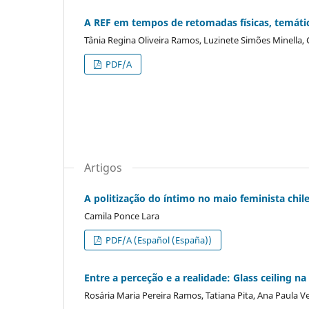
A REF em tempos de retomadas físicas, temática
Tânia Regina Oliveira Ramos, Luzinete Simões Minella,
PDF/A
Artigos
A politização do íntimo no maio feminista ch
Camila Ponce Lara
PDF/A (Español (España))
Entre a perceção e a realidade: Glass ceiling n
Rosária Maria Pereira Ramos, Tatiana Pita, Ana Paula V