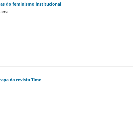
s do feminismo institucional
ldama
apa da revista Time