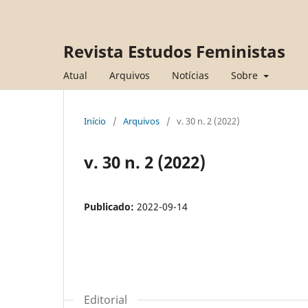
Revista Estudos Feministas
Atual
Arquivos
Notícias
Sobre
Início
/
Arquivos
/
v. 30 n. 2 (2022)
v. 30 n. 2 (2022)
Publicado:
2022-09-14
Editorial