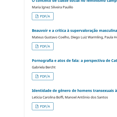
O conceito de classe social no feminismo cam
Maria Ignez Silveira Paulilo
PDF/A
Beauvoir e a crítica à supervaloração masculina
Mateus Gustavo Coelho, Diego Luiz Warmling, Paula H
PDF/A
Pornografia e atos de fala: a perspectiva de C
Gabriela Bercht
PDF/A
Identidade de gênero de homens transexuais à 
Leticia Carolina Boffi, Manoel Antônio dos Santos
PDF/A