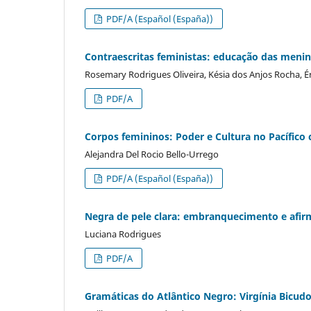
PDF/A (Español (España))
Contraescritas feministas: educação das meni
Rosemary Rodrigues Oliveira, Késia dos Anjos Rocha, Éri
PDF/A
Corpos femininos: Poder e Cultura no Pacífico
Alejandra Del Rocio Bello-Urrego
PDF/A (Español (España))
Negra de pele clara: embranquecimento e afirm
Luciana Rodrigues
PDF/A
Gramáticas do Atlântico Negro: Virgínia Bicud