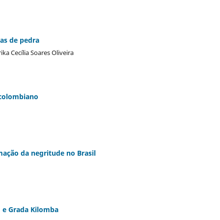
nas de pedra
ka Cecília Soares Oliveira
 colombiano
ação da negritude no Brasil
o e Grada Kilomba