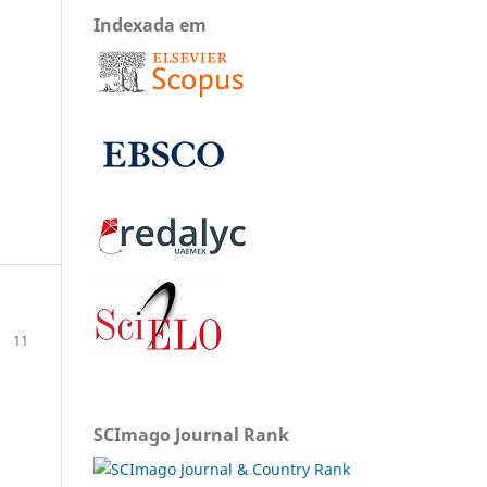
Indexada em
11
SCImago Journal Rank