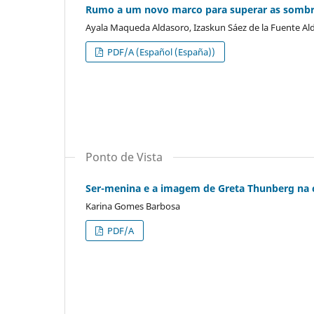
Rumo a um novo marco para superar as sombra
Ayala Maqueda Aldasoro, Izaskun Sáez de la Fuente A
PDF/A (Español (España))
Ponto de Vista
Ser-menina e a imagem de Greta Thunberg na c
Karina Gomes Barbosa
PDF/A