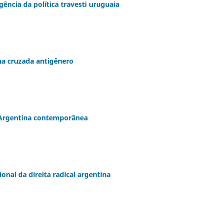
ência da política travesti uruguaia
 na cruzada antigênero
 Argentina contemporânea
onal da direita radical argentina