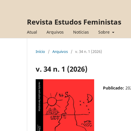
Revista Estudos Feministas
Atual
Arquivos
Notícias
Sobre
Início
/
Arquivos
/
v. 34 n. 1 (2026)
v. 34 n. 1 (2026)
Publicado:
20