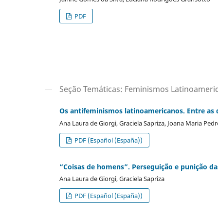
PDF
Seção Temáticas: Feminismos Latinoamerica
Os antifeminismos latinoamericanos. Entre as di
Ana Laura de Giorgi, Graciela Sapriza, Joana Maria Pedr
PDF (Español (España))
“Coisas de homens”. Perseguição e punição da
Ana Laura de Giorgi, Graciela Sapriza
PDF (Español (España))