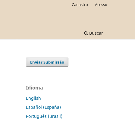
Cadastro
Acesso
Buscar
Enviar Submissão
Idioma
English
Español (España)
Português (Brasil)