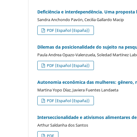
Deficiência e interdependência. Uma proposta 
Sandra Anchondo Pavón, Cecilia Gallardo Macip
PDF (Español (España))
Dilemas da posicionalidade do sujeito na pesqu
Paula Andrea Opazo-Valenzuela, Soledad Martínez Lab
PDF (Español (España))
Autonomia econômica das mulheres: gênero, r
Martina Yopo Díaz, Javiera Fuentes Landaeta
PDF (Español (España))
Interseccionalidade e ativismos alimentares de
Arthur Saldanha dos Santos
PDF