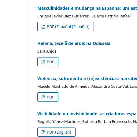
Masculinidades e mudança na Espanha: um est
Enrique Javier Díez Gutiérrez , Duarte Patricio Rafael
PDF (Español (España))
Helena, tecelã de ardis na Odisseia
Sara Anjos
PDF
Violência, sofrimento e (re)existências: narrati
Macelo Machado de Almeida, Alexandre Costa-Val, Luís
PDF
Visibilidade ou invisibilidade: as criadoras e
Begoña Yáñez-Martínez, Roberta Barban Franceschi,
PDF (English)