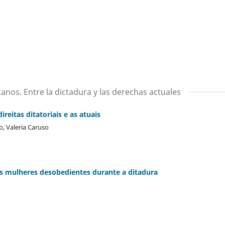
nos. Entre la dictadura y las derechas actuales
reitas ditatoriais e as atuais
o, Valeria Caruso
s mulheres desobedientes durante a ditadura