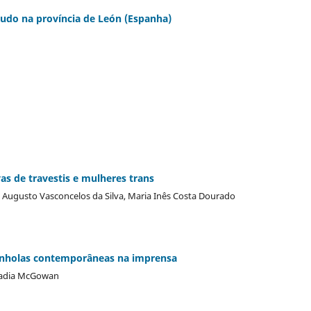
udo na província de León (Espanha)
vas de travestis e mulheres trans
 Augusto Vasconcelos da Silva, Maria Inês Costa Dourado
spanholas contemporâneas na imprensa
 Nadia McGowan