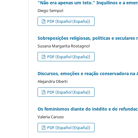
“Não era apenas um teto.” Inquilinos e a emerg
Diego Sempol
PDF (Español (España))
Sobreposições religiosas, políticas e seculares
Susana Margarita Rostagnol
PDF (Español (España))
Discursos, emoções e reação conservadora na
Alejandra Oberti
PDF (Español (España))
Os feminismos diante do inédito e do refundaci
Valeria Caruso
PDF (Español (España))