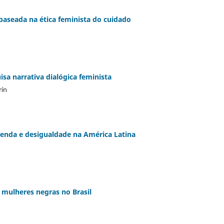
baseada na ética feminista do cuidado
isa narrativa dialógica feminista
rín
enda e desigualdade na América Latina
 mulheres negras no Brasil