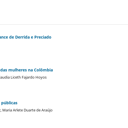
ance de Derrida e Preciado
s das mulheres na Colômbia
Claudia Liceth Fajardo Hoyos
 públicas
 Maria Arlete Duarte de Araújo