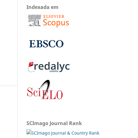
Indexada em
SCImago Journal Rank