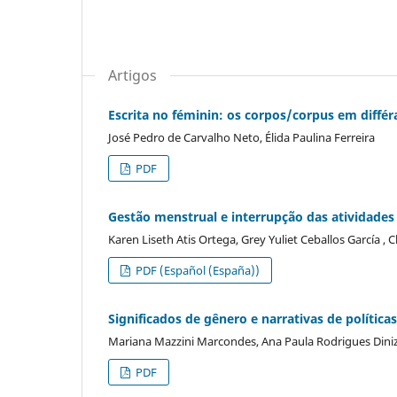
Artigos
Escrita no féminin: os corpos/corpus em différ
José Pedro de Carvalho Neto, Élida Paulina Ferreira
PDF
Gestão menstrual e interrupção das atividade
Karen Liseth Atis Ortega, Grey Yuliet Ceballos García , 
PDF (Español (España))
Significados de gênero e narrativas de políticas
Mariana Mazzini Marcondes, Ana Paula Rodrigues Diniz,
PDF