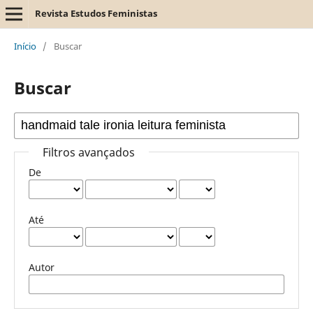
Revista Estudos Feministas
Início
/
Buscar
Buscar
Filtros avançados
De
Até
Autor