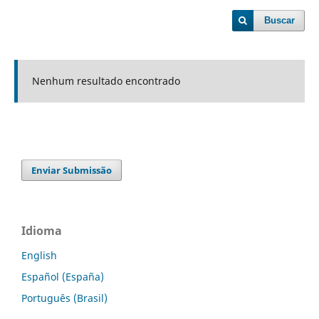
Buscar
Nenhum resultado encontrado
Enviar Submissão
Idioma
English
Español (España)
Português (Brasil)