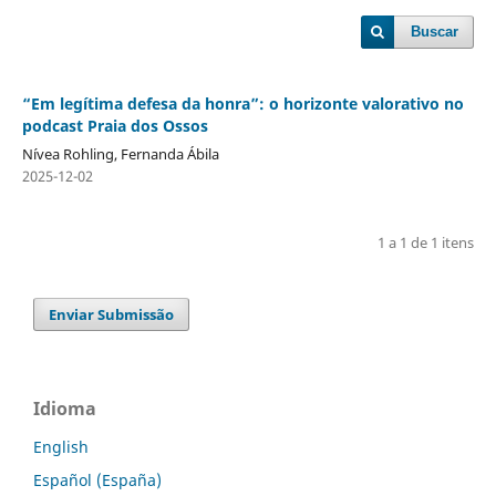
Buscar
“Em legítima defesa da honra”: o horizonte valorativo no
podcast Praia dos Ossos
Nívea Rohling, Fernanda Ábila
2025-12-02
1 a 1 de 1 itens
Enviar Submissão
Idioma
English
Español (España)