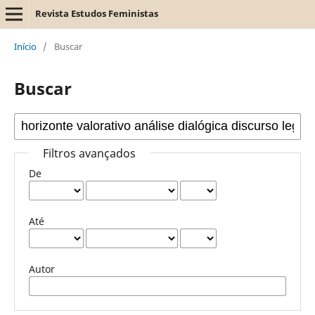
Revista Estudos Feministas
Início
/
Buscar
Buscar
Filtros avançados
De
Até
Autor